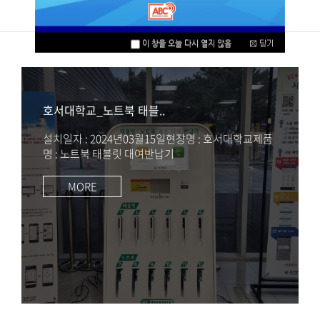
설치사례
호서대학교_노트북 태블..
설치일자 : 2024년03월15일현장명 : 호서대학교제품
명 : 노트북 태블릿 대여반납기
MORE