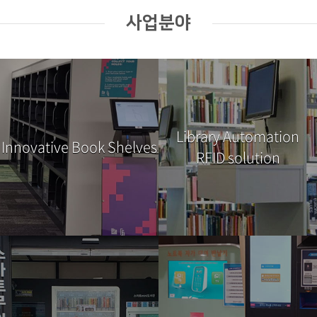
사업분야
Library Automation
Innovative Book Shelves
RFID solution